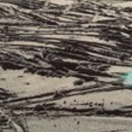
ANFRAGE
KONTAKT & ANFAHRT