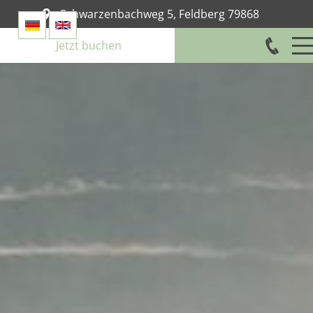
Schwarzenbachweg 5
,
Feldberg
79868
Jetzt buchen