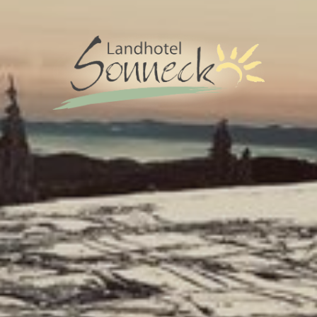
UNSER LANDHOTEL
FERIENWOHNUNGEN
FAMILIENZIMMER
DOPPELZIMMER
RESTAURANT
VERANSTALTUNGEN