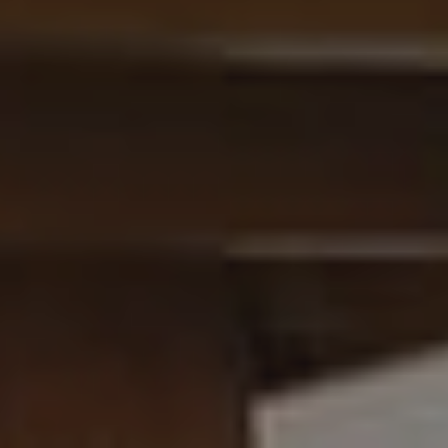
UNSER LANDHOTEL
FERIENWOHNUNGEN
FAMILIENZIMMER
DOPPELZIMMER
RESTAURANT
VERANSTALTUNGEN