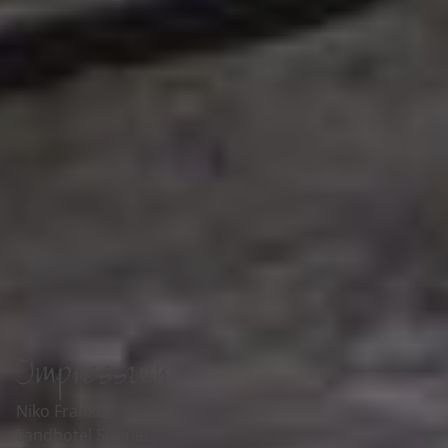
Impressum
Niko Franke
Landhotel Sonneck