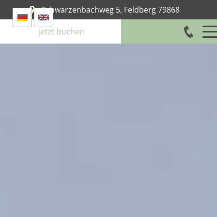
Schwarzenbachweg 5
,
Feldberg
79868
Jetzt buchen