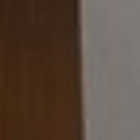
ANFRAGE
KONTAKT & ANFAHRT